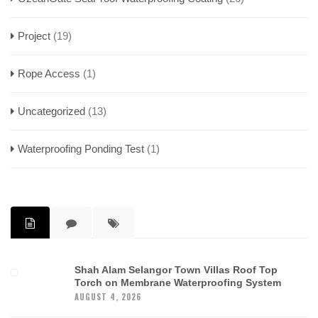
Project
(19)
Rope Access
(1)
Uncategorized
(13)
Waterproofing Ponding Test
(1)
Shah Alam Selangor Town Villas Roof Top
Torch on Membrane Waterproofing System
AUGUST 4, 2026