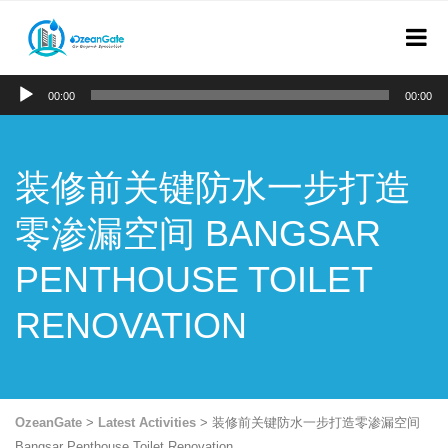
Audio
00:00
00:00
Player
装修前关键防水一步打造
零渗漏空间 BANGSAR
PENTHOUSE TOILET
RENOVATION
OzeanGate
>
Latest Activities
>
装修前关键防水一步打造零渗漏空间
Bangsar Penthouse Toilet Renovation