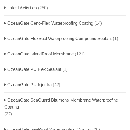
Latest Activities
(250)
OzeanGate Ceno-Flex Waterproofing Coating
(14)
OzeanGate FlexSeal Waterproofing Compound Sealant
(1)
OzeanGate IslandProof Membrane
(121)
OzeanGate PU Flex Sealant
(1)
OzeanGate PU Injectra
(42)
OzeanGate SeaGuard Bitumens Membrane Waterproofing
Coating
(22)
OzeanGate SeaProof Waterproofing Coating
(26)